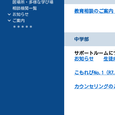
居場所・多様な学び場
相談機関一覧
教育相談のご案内（R
お知らせ
ご案内
＊＊＊＊＊
中学部
サポートルームについ
お知らせ
生徒
こもれびNo.1（R7.
カウンセリングのご案