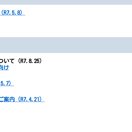
7.5.8）
て（R7.8.25）
向け
5.7）
内（R7.4.21）